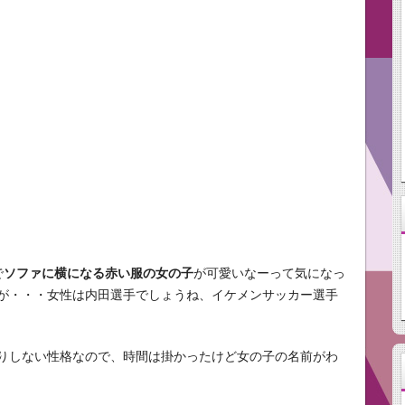
で
ソファに横になる赤い服の女の子
が可愛いなーって気になっ
が・・・女性は内田選手でしょうね、イケメンサッカー選手
りしない性格なので、時間は掛かったけど女の子の名前がわ