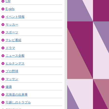
CM
E-girls
イベント情報
サッカー
スポーツ
テレビ番組
ドラマ
ニュース全般
ヒルナンデス
プロ野球
マッサン
健康
北海道の出来事
引越しのトラブル