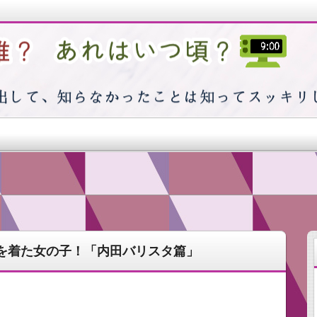
つ頃？
出そうと思えば思うほど浮かばない…そんな私の日常で感じた
を着た女の子！「内田バリスタ篇」