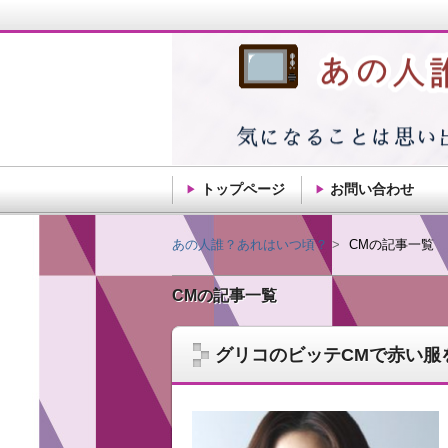
トップページ
お問い合わせ
あの人誰？あれはい
あの人誰？あれはいつ頃？
CMの記事一覧
CMの記事一覧
記憶ってだんだん薄れるもんですね。思い
グリコのビッテCMで赤い服
ことを自由気ままに綴ります。