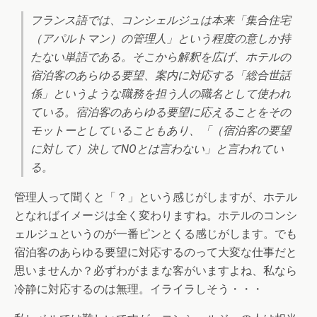
フランス語では、コンシェルジュは本来「集合住宅
（アパルトマン）の管理人」という程度の意しか持
たない単語である。そこから解釈を広げ、ホテルの
宿泊客のあらゆる要望、案内に対応する「総合世話
係」というような職務を担う人の職名として使われ
ている。宿泊客のあらゆる要望に応えることをその
モットーとしていることもあり、「（宿泊客の要望
に対して）決してNOとは言わない」と言われてい
る。
管理人って聞くと「？」という感じがしますが、ホテル
となればイメージは全く変わりますね。ホテルのコンシ
ェルジュというのが一番ピンとくる感じがします。でも
宿泊客のあらゆる要望に対応するのって大変な仕事だと
思いませんか？必ずわがままな客がいますよね、私なら
冷静に対応するのは無理。イライラしそう・・・