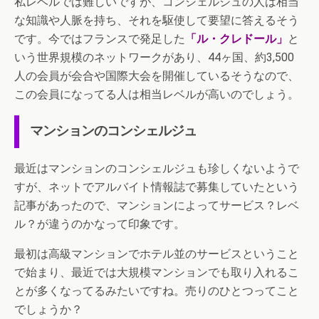
私レベルでは難しいですが、コンシェルジュの人は相当
な知識や人脈を持ち、それを駆使して要望に答えるそう
です。今ではフランスで発足した
「ル・クレドール」
と
いう世界規模のネットワークがあり、44ヶ国、約3,500
人の会員が会合や国際大会を開催しているそうなので、
この会員になってる人は相当レベルが高いのでしょう。
マンションのコンシェルジュ
最近はマンションのコンシェルジュも珍しくないようで
すが、ネットでアルバイト情報誌で募集していたという
記事があったので、マンションによってサービス？レベ
ル？が違うのかなって印象です。
最初は高級マンションでホテル並のサービスということ
で始まり、最近では大規模マンションでも取り入れるこ
とが多くなってるみたいですね。売りのひとつってこと
でしょうか？