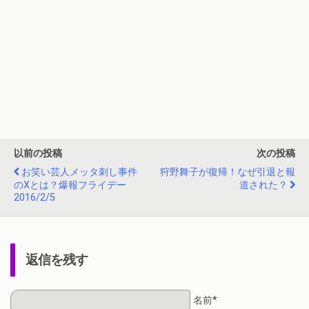
以前の投稿
次の投稿
お笑い芸人メッタ刺し事件
狩野舞子が復帰！なぜ引退と報
のXとは？爆報フライデー
道された？
2016/2/5
返信を残す
名前*