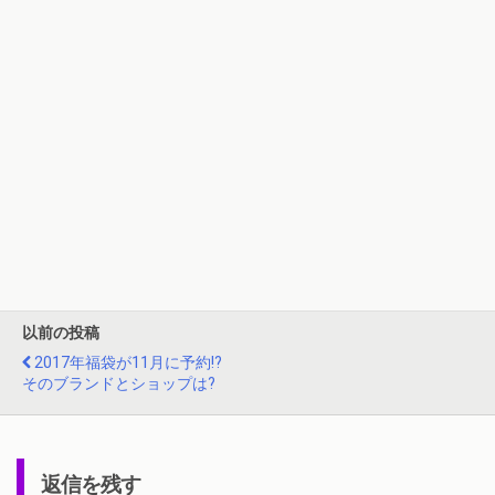
以前の投稿
2017年福袋が11月に予約!?
そのブランドとショップは?
返信を残す