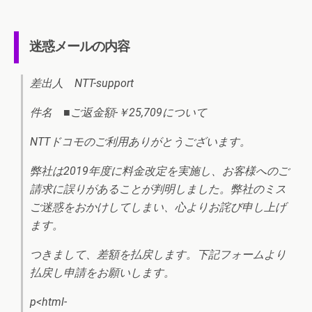
迷惑メールの内容
差出人 NTT-support
件名 ■ご返金額-￥25,709について
NTTドコモのご利用ありがとうございます。
弊社は2019年度に料金改定を実施し、お客様へのご
請求に誤りがあることが判明しました。弊社のミス
ご迷惑をおかけしてしまい、心よりお詫び申し上げ
ます。
つきまして、差額を払戻します。下記フォームより
払戻し申請をお願いします。
p<html-