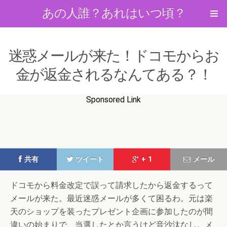
あの人誰？あれはいつ頃？
迷惑メールが来た！ドコモからお
金が返金されるなんてある？！
Sponsored Link
共有
ツイート
+ 1
メール
ドコモから料金改定で誤って請求したから返金するって
メールが来た。最近迷惑メールが多くて困るわ。元は楽
天のショップを装ったプレゼント企画に参加したのが間
違いの始まりで、当選したとか言うけど音沙汰なし。メ