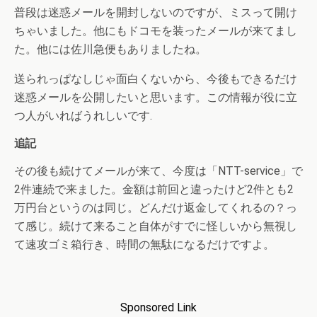
普段は迷惑メールを開封しないのですが、ミスって開け
ちゃいました。他にもドコモを装ったメールが来てまし
た。他には佐川急便もありましたね。
送られっぱなしじゃ面白くないから、今後もできるだけ
迷惑メールを公開したいと思います。この情報が役に立
つ人がいればうれしいです.
追記
その後も続けてメールが来て、今度は「NTT-service」で
2件連続で来ました。金額は前回と違ったけど2件とも2
万円台というのは同じ。どんだけ返金してくれるの？っ
て感じ。続けて来ること自体がすでに怪しいから無視し
て速攻ゴミ箱行き、時間の無駄になるだけですよ。
Sponsored Link