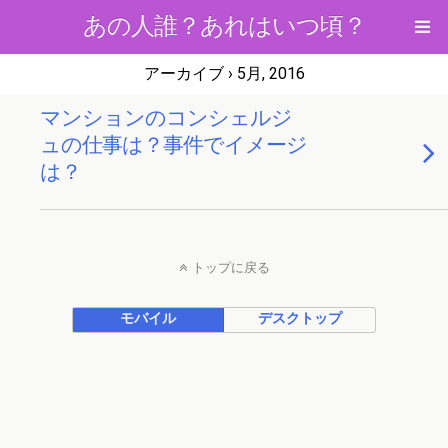
あの人誰？あれはいつ頃？
アーカイブ › 5月, 2016
マンションのコンシェルジ
ュの仕事は？事件でイメージ
は？
トップに戻る
モバイル
デスクトップ