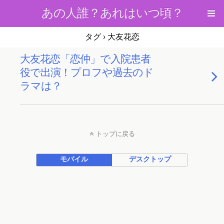
あの人誰？あれはいつ頃？
タグ › 大友花恋
大友花恋「恋仲」で入院患者
役で出演！プロフや過去のド
ラマは？
トップに戻る
モバイル
デスクトップ