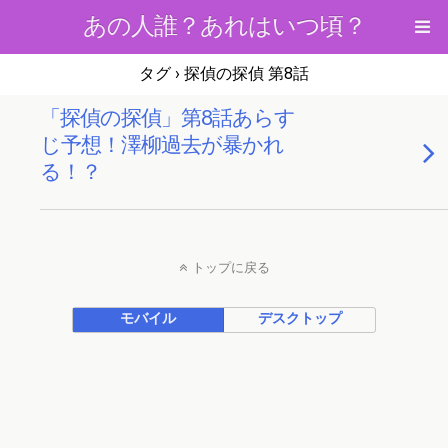
あの人誰？あれはいつ頃？
タグ › 探偵の探偵 第8話
「探偵の探偵」第8話あらす
じ予想！澤柳過去が暴かれ
る！？
トップに戻る
モバイル
デスクトップ