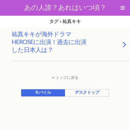
あの人誰？あれはいつ頃？
タグ › 祐真キキ
祐真キキが海外ドラマ
HEROSEに出演！過去に出演
した日本人は？
トップに戻る
モバイル
デスクトップ