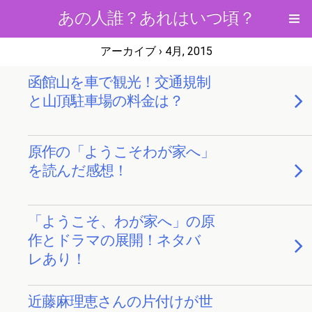
あの人誰？あれはいつ頃？
アーカイブ › 4月, 2015
函館山を車で観光！交通規制
と山頂駐車場の料金は？
原作の「ようこそわが家へ」
を読んだ感想！
「ようこそ、わが家へ」の原
作とドラマの展開！ネタバ
レあり！
近藤麻理恵さんの片付けが世