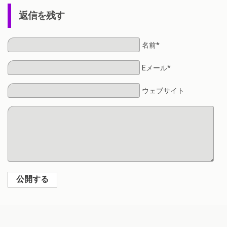
返信を残す
名前*
Eメール*
ウェブサイト
公開する