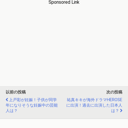
Sponsored Link
以前の投稿
次の投稿
上戸彩が妊娠！子供が同学
祐真キキが海外ドラマHEROSE
年になりそうな妊娠中の芸能
に出演！過去に出演した日本人
人は？
は？