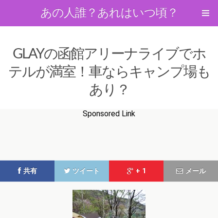
あの人誰？あれはいつ頃？
GLAYの函館アリーナライブでホ
テルが満室！車ならキャンプ場も
あり？
Sponsored Link
共有
ツイート
+ 1
メール