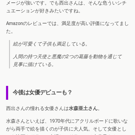
メージが強いです。でも西出さんは、そんな危ういシチ
ュエーションが好きみたいですね。
Amazonのレビューでは、満足度が高い評価になってまし
た。
絵が可愛くて子供も満足している。
人間の持つ天使と悪魔の2つの葛藤を動物を通じて
見事に描けている。
今後は女優デビューも？
西出さんの憧れる女優さんは
水森亜土さん
。
水森さんといえば、1970年代にアクリルボードに歌いな
がら両手で絵を描くのが子供に大人気。そして女優とし