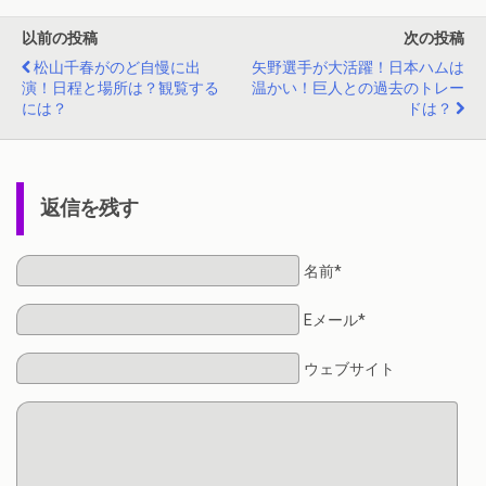
以前の投稿
次の投稿
松山千春がのど自慢に出
矢野選手が大活躍！日本ハムは
演！日程と場所は？観覧する
温かい！巨人との過去のトレー
には？
ドは？
返信を残す
名前*
Eメール*
ウェブサイト