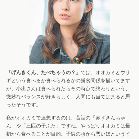
「げんきくん、たべちゃうの？」
では、オオカミとウサ
ギという食べるか食べられるかの捕食関係を描いてます
が、小出さんは食べられたらその時点で終わりという、
微妙なバランスが好きらしく、人間にも当てはまると思
ったそうです。
私がオオカミで連想するのは、昔話の「赤ずきんちゃ
ん」や「三匹の子ぶた」ですね。やっぱりオオカミは最
初から食べることが目的。子供の頃から悪い奴というイ