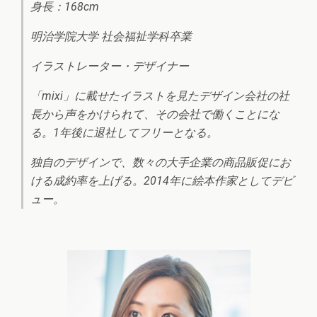
身長：168cm
明治学院大学 社会福祉学科卒業
イラストレーター・デザイナー
「mixi」に載せたイラストを見たデザイン会社の社
長から声をかけられて、その会社で働くことにな
る。1年後に退社してフリーとなる。
独自のデザインで、数々の大手企業の商品販促にお
ける成約率を上げる。2014年に絵本作家としてデビ
ュー。