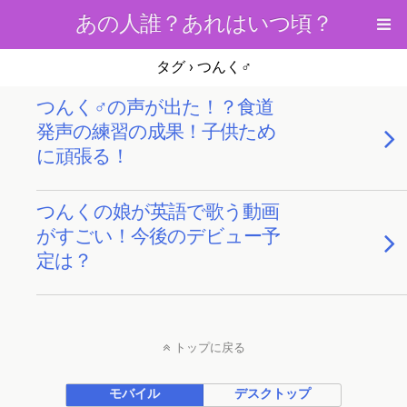
あの人誰？あれはいつ頃？
タグ › つんく♂
つんく♂の声が出た！？食道
発声の練習の成果！子供ため
に頑張る！
つんくの娘が英語で歌う動画
がすごい！今後のデビュー予
定は？
トップに戻る
モバイル
デスクトップ