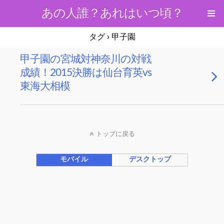
あの人誰？あれはいつ頃？
タグ › 甲子園
甲子園の宮城対神奈川の対戦
成績！2015決勝は仙台育英vs
東海大相模
トップに戻る
モバイル
デスクトップ