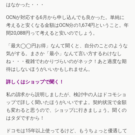
はなかった・・・
OCNが対応する6月から申し込んでも良かった。単純に
考えると安くなる金額はOCN分の1,674円ということ。年
間20,088円って考えると安いのでしょう。
「最大◯◯円お得」なんて聞くと、自分のことのような
気がする。まさか「最小」なんて言い方するわけなし
ね・・・複雑でわかりづらいのがネック！あと過度な期
待はしないほうがいいかもしれません。
詳しくはショップで聞く！
私の請求から説明しましたが、検討中の人はドコモショ
ップで詳しく聞いたほうがいいですよ。契約状況で金額
も変わると思うので、ショップに行きましょう。聞くの
はタダですから！
ドコモは15年以上使ってるけど、もうちょっと優遇して