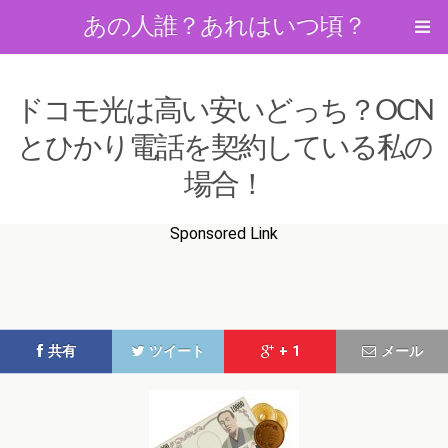
あの人誰？あれはいつ頃？
ドコモ光は高い安いどっち？OCN
とひかり電話を契約している私の
場合！
Sponsored Link
共有
ツイート
+ 1
メール