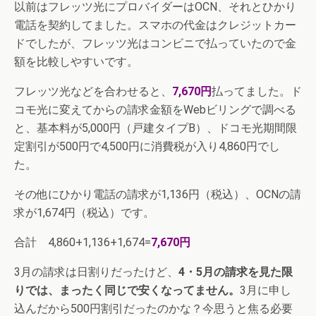
以前はフレッツ光にプロバイダーはOCN、それとひかり
電話を契約してました。スマホの代金はクレジットカー
ドでしたが、フレッツ光はコンビニで払っていたので金
額を比較しやすいです。
フレッツ光などを合わせると、
7,670円
払ってました。ド
コモ光に変えてからの請求金額をWebビリングで調べる
と、基本料が5,000円（戸建タイプB）、ドコモ光期間限
定割引が500円で4,500円に消費税が入り4,860円でし
た。
その他にひかり電話の請求が1,136円（税込）、OCNの請
求が1,674円（税込）です。
合計 4,860+1,136+1,674=
7,670円
3月の請求は日割りだったけど、
4・5月の請求を見た限
りでは、まったく同じで安くなってません。
3月に申し
込んだから500円割引だったのかな？今思うと焦る必要