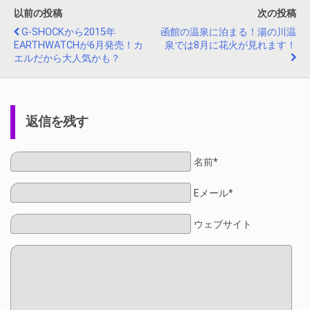
以前の投稿
次の投稿
G-SHOCKから2015年
函館の温泉に泊まる！湯の川温
EARTHWATCHが6月発売！カ
泉では8月に花火が見れます！
エルだから大人気かも？
返信を残す
名前*
Eメール*
ウェブサイト