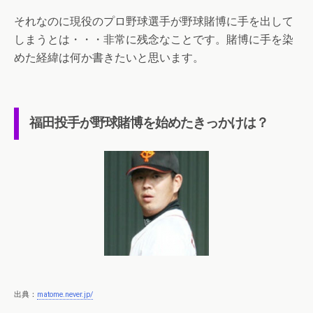
それなのに現役のプロ野球選手が野球賭博に手を出して
しまうとは・・・非常に残念なことです。賭博に手を染
めた経緯は何か書きたいと思います。
福田投手が野球賭博を始めたきっかけは？
出典：
matome.never.jp/