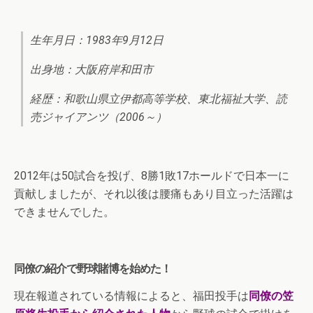
生年月日：1983年9月12日
出身地：大阪府岸和田市
経歴：和歌山県立伊都高等学校、東北福祉大学、読
売ジャイアンツ（2006～）
2012年は50試合を投げ、8勝1敗17ホールドで日本一に
貢献しましたが、それ以後は腰痛もあり目立った活躍は
できませんでした。
同僚の紹介で野球賭博を始めた！
現在報道されている情報によると、福田投手は
同僚の笠