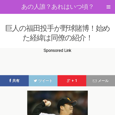
あの人誰？あれはいつ頃？
巨人の福田投手が野球賭博！始め
た経緯は同僚の紹介！
Sponsored Link
共有
ツイート
+ 1
メール