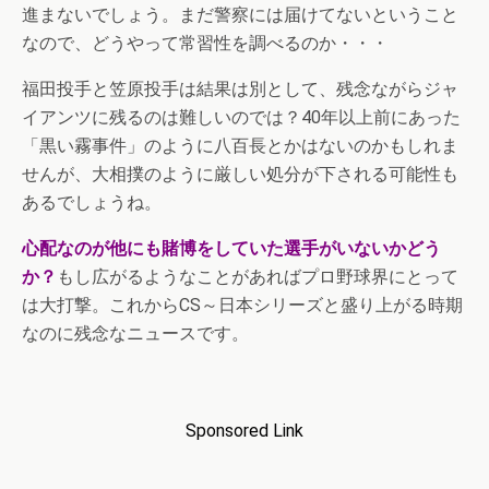
進まないでしょう。まだ警察には届けてないということ
なので、どうやって常習性を調べるのか・・・
福田投手と笠原投手は結果は別として、残念ながらジャ
イアンツに残るのは難しいのでは？40年以上前にあった
「黒い霧事件」のように八百長とかはないのかもしれま
せんが、大相撲のように厳しい処分が下される可能性も
あるでしょうね。
心配なのが他にも賭博をしていた選手がいないかどう
か？
もし広がるようなことがあればプロ野球界にとって
は大打撃。これからCS～日本シリーズと盛り上がる時期
なのに残念なニュースです。
Sponsored Link