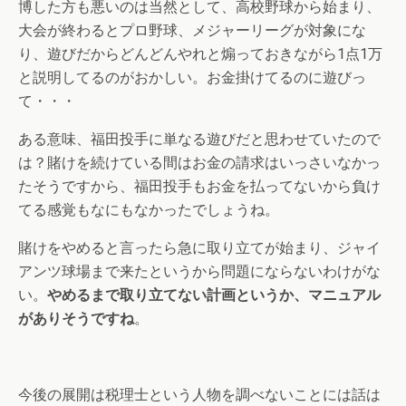
博した方も悪いのは当然として、高校野球から始まり、
大会が終わるとプロ野球、メジャーリーグが対象にな
り、遊びだからどんどんやれと煽っておきながら1点1万
と説明してるのがおかしい。お金掛けてるのに遊びっ
て・・・
ある意味、福田投手に単なる遊びだと思わせていたので
は？賭けを続けている間はお金の請求はいっさいなかっ
たそうですから、福田投手もお金を払ってないから負け
てる感覚もなにもなかったでしょうね。
賭けをやめると言ったら急に取り立てが始まり、ジャイ
アンツ球場まで来たというから問題にならないわけがな
い。
やめるまで取り立てない計画というか、マニュアル
がありそうですね
。
今後の展開は税理士という人物を調べないことには話は