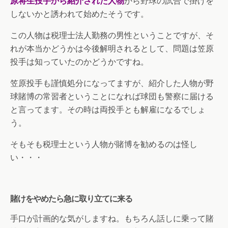
原将生投手から紹介された人物
から野球の試合で掛けを
しないかと誘われて始めたそうです。
この人物は税理士法人勤務の男性ということですが、そ
れが本当かどうかは今後解明されるとして、問題は笠原
投手は知っていたのかどうかですね。
笠原投手も謹慎処分になってますが、紹介した人物が野
球賭博の常習者ということになれば球団も警察に届ける
と言ってます。その時は両投手とも解雇になるでしょ
う。
そもそも税理士という人物が賭博を勧めるのは怪し
い・・・
賭けをやめたら急に取り立てに来る
手口が計画的な気がしますね。もちろん話しに乗って賭