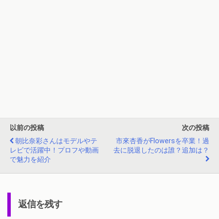
以前の投稿
次の投稿
朝比奈彩さんはモデルやテ
市來杏香がFlowersを卒業！過
レビで活躍中！プロフや動画
去に脱退したのは誰？追加は？
で魅力を紹介
返信を残す