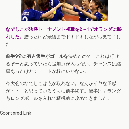
なでしこが決勝トーナメント初戦を2－1でオランダに勝
利した。
勝ったけど最後までドキドキしながら見てまし
た。
前半9分に有吉選手がゴール
を決めたので、これは行け
るぞーと思っていたら追加点が入らない。チャンスは結
構あったけどシュートが枠にいかない。
今大会のなでしこは点が取れない。なんかイヤな予感
が・・・と思っているうちに前半終了。後半はオランダ
もロングボールを入れて積極的に攻めてきました。
Sponsored Link