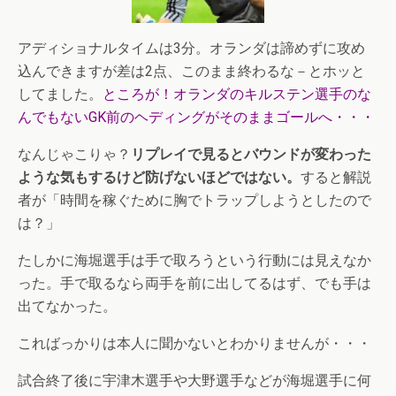
アディショナルタイムは3分。オランダは諦めずに攻め
込んできますが差は2点、このまま終わるな－とホッと
してました。
ところが！オランダのキルステン選手のな
んでもないGK前のヘディングがそのままゴールへ・・・
なんじゃこりゃ？
リプレイで見るとバウンドが変わった
ような気もするけど防げないほどではない。
すると解説
者が「時間を稼ぐために胸でトラップしようとしたので
は？」
たしかに海堀選手は手で取ろうという行動には見えなか
った。手で取るなら両手を前に出してるはず、でも手は
出てなかった。
こればっかりは本人に聞かないとわかりませんが・・・
試合終了後に宇津木選手や大野選手などが海堀選手に何