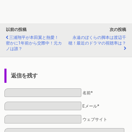
以前の投稿
次の投稿
三浦翔平が本田翼と熱愛！
永遠のぼくらの脚本は渡辺千
密かに1年前から交際中！元カ
穂！最近のドラマの視聴率は？
ノは誰？
返信を残す
名前*
Eメール*
ウェブサイト