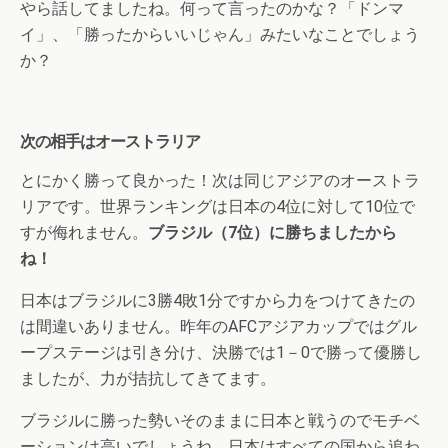
やら話してましたね。何って言ったのかな？「ドンマ
イ」、「勝ったからいいじゃん」みたいなことでしょう
か？
次の相手はオーストラリア
とにかく勝って良かった！次は同じアジアのオーストラ
リアです。世界ランキングは日本の4位に対して10位で
すが侮れません。
ブラジル（7位）に勝ちましたから
ね！
日本はブラジルに3勝4敗1分ですから力をつけてきたの
は間違いありません。昨年のAFCアジアカップではグル
ープステージは引き分け、決勝では1－0で勝って優勝し
ましたが、力が拮抗してきてます。
ブラジルに勝った勢いそのままに日本と戦うのでモチベ
ーションは高いでしょうね。日本はすべての国から追わ