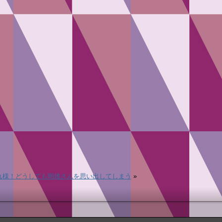
れ様！どうしても明雄さんを思い出してしまう
»