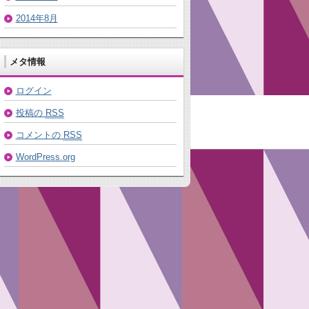
2014年8月
メタ情報
ログイン
投稿の
RSS
コメントの
RSS
WordPress.org