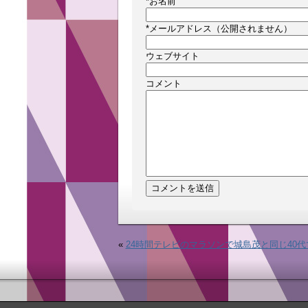
*
お名前
*
メールアドレス（公開されません）
ウェブサイト
コメント
«
24時間テレビのマラソンで城島茂と同じ40