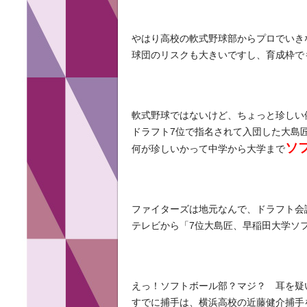
やはり高校の軟式野球部からプロでいき
球団のリスクも大きいですし、育成枠で
軟式野球ではないけど、ちょっと珍しい例
ドラフト7位で指名されて入団した大島
ソ
何が珍しいかって中学から大学まで
ファイターズは地元なんで、ドラフト会
テレビから「7位大島匠、早稲田大学ソ
えっ！ソフトボール部？マジ？ 耳を疑
すでに捕手は、横浜高校の近藤健介捕手