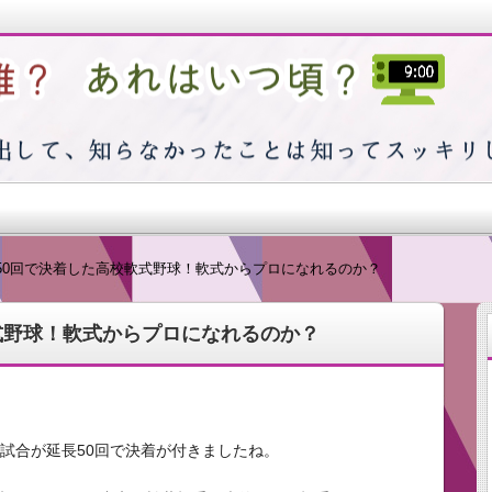
つ頃？
50回で決着した高校軟式野球！軟式からプロになれるのか？
式野球！軟式からプロになれるのか？
出そうと思えば思うほど浮かばない…そんな私の日常で感じた
試合が延長50回で決着が付きましたね。