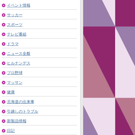
イベント情報
サッカー
スポーツ
テレビ番組
ドラマ
ニュース全般
ヒルナンデス
プロ野球
マッサン
健康
北海道の出来事
引越しのトラブル
新製品情報
日記