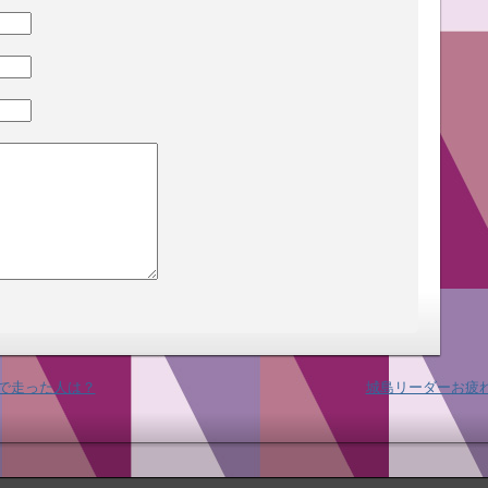
代で走った人は？
城島リーダーお疲