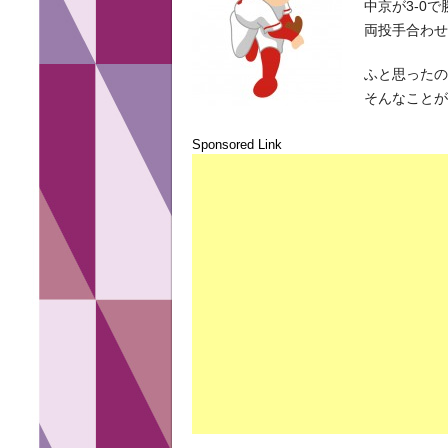
中京が3-0
両投手合わせ
ふと思った
そんなこと
Sponsored Link