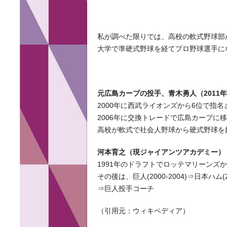
私が調べた限りでは、高校の軟式野球部
大学で準硬式野球を経てプロ野球選手に
元広島カープの投手、青木勇人（2011
2000年に西武ライオンズから6位で指名
2006年に交換トレードで広島カープに
高校が軟式で社会人野球から硬式野球を
河本育之（現ジャイアンツアカデミー）
1991年のドラフトでロッテマリーンズ
その後は、巨人(2000-2004)⇒日本ハム(20
⇒巨人投手コーチ
（引用元：ウィキペディア）