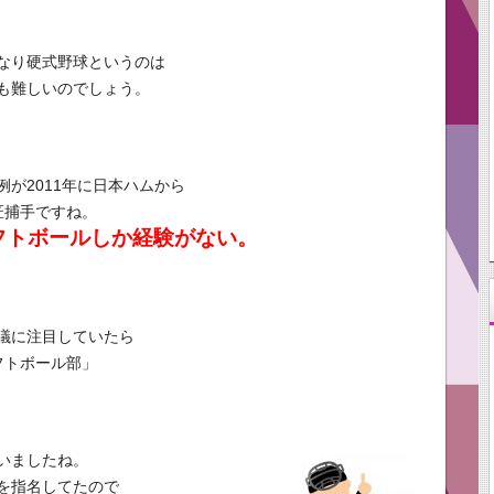
なり硬式野球というのは
も難しいのでしょう。
が2011年に日本ハムから
匠捕手ですね。
フトボールしか経験がない。
議に注目していたら
フトボール部」
いましたね。
を指名してたので