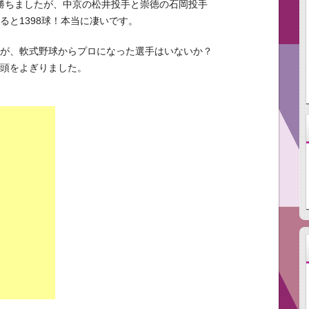
で勝ちましたが、中京の松井投手と崇徳の石岡投手
ると1398球！本当に凄いです。
のが、軟式野球からプロになった選手はいないか？
が頭をよぎりました。