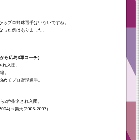
からプロ野球選手はいないですね。
なった例はありました。
年から広島3軍コーチ）
され入団。
移籍。
始めてプロ野球選手。
から2位指名され入団。
04)⇒楽天(2005-2007)