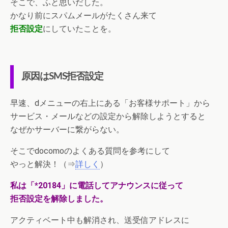
そこで、ふと思いだした。
かなり前にスパムメールがたくさん来て
拒否設定
にしていたことを。
原因はSMS拒否設定
早速、dメニューの右上にある「お客様サポート」から
サービス・メールなどの設定から解除しようとすると
なぜかサーバーに繋がらない。
そこでdocomoのよくある質問を参考にして
やっと解決！（⇒
詳しく
）
私は「*20184」に電話してアナウンスに従って
拒否設定を解除しました。
アクティベート中も解消され、送受信アドレスに