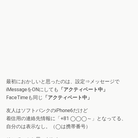
最初におかしいと思ったのは、設定⇒メッセージで
iMessageをONにしても
「アクティベート中」
FaceTimeも同じ
「アクティベート中」
友人はソフトバンクのiPhone6だけど
着信用の連絡先情報に「+81 ◯◯◯～」となってる、
自分のは表示なし。（◯は携帯番号）