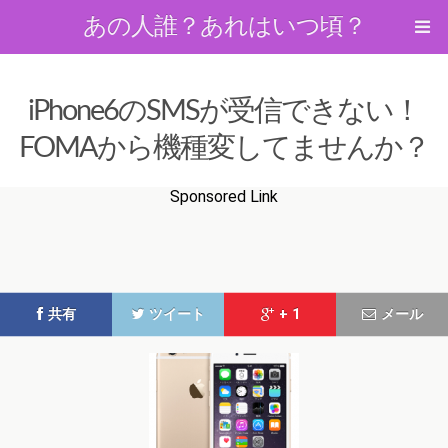
あの人誰？あれはいつ頃？
iPhone6のSMSが受信できない！
FOMAから機種変してませんか？
Sponsored Link
共有
ツイート
+ 1
メール