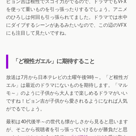
ピョン吉は根性でスゴイ力がでるので、ドラマでもVFX
を使って重いものを引っ張ったりするでしょう。アニメ
のひろしは何回も引っ張られてました。ドラマでは水中
にダイブするシーンがあるみたいなので、この辺のVFX
にも注目して見たいですね。
「ど根性ガエル」に期待すること
放送は7月から日本テレビの土曜午後9時～。「ど根性ガ
エル」は最近のドラマにないものを期待します。「マル
モ～」のように子供から大人まで楽しめるドラマがいい
ですね！ピョン吉が子供から愛されるようになれば人気
がでるでしょう。
最初は40代後半～の世代も懐かしさから見ると思います
が、そこから視聴者を引っ張っていけるかが勝負だと思