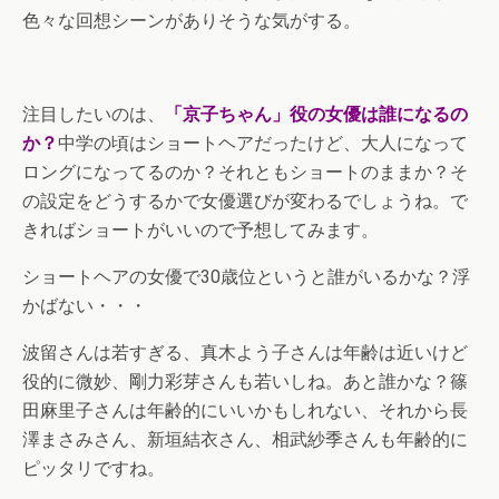
色々な回想シーンがありそうな気がする。
注目したいのは、
「京子ちゃん」役の女優は誰になるの
か？
中学の頃はショートヘアだったけど、大人になって
ロングになってるのか？それともショートのままか？そ
の設定をどうするかで女優選びが変わるでしょうね。で
きればショートがいいので予想してみます。
ショートヘアの女優で30歳位というと誰がいるかな？浮
かばない・・・
波留さんは若すぎる、真木よう子さんは年齢は近いけど
役的に微妙、剛力彩芽さんも若いしね。あと誰かな？篠
田麻里子さんは年齢的にいいかもしれない、それから長
澤まさみさん、新垣結衣さん、相武紗季さんも年齢的に
ピッタリですね。