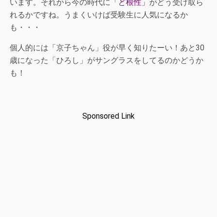
います。それから今の時代に
「ど根性」
がどう受け取ら
れるかですね。うまくいけば受験生に人気になるか
も・・・
個人的には「京子ちゃん」役が早く知りたーい！あと30
歳になった「ひろし」がサングラスをしてるのかどうか
も！
Sponsored Link