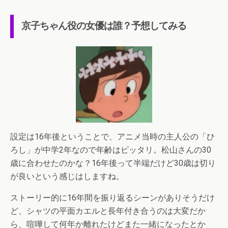
京子ちゃん役の女優は誰？予想してみる
設定は16年後ということで、アニメ当時の主人公の「ひ
ろし」が中学2年なので年齢はピッタリ。松山さんの30
歳に合わせたのかな？16年後って半端だけど30歳は切り
が良いという感じはしますね。
ストーリー的に16年間を振り返るシーンがありそうだけ
ど、シャツの平面カエルと長年付き合うのは大変だか
ら、喧嘩して何年か離れたけどまた一緒になったとか