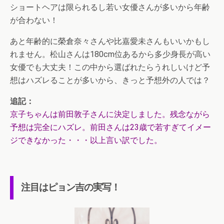
ショートヘアは限られるし若い女優さんが多いから年齢
が合わない！
あと年齢的に榮倉奈々さんや比嘉愛未さんもいいかもし
れません。松山さんは180cm位あるから多少身長が高い
女優でも大丈夫！この中から選ばれたらうれしいけど予
想はハズレることが多いから、きっと予想外の人では？
追記：
京子ちゃんは前田敦子さんに決定しました。残念ながら
予想は完全にハズレ。前田さんは23歳で若すぎてイメー
ジできなかった・・・以上言い訳でした。
注目はピョン吉の実写！