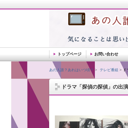
トップページ
お問い合わせ
あの人誰？あれはい
あの人誰？あれはいつ頃？
テレビ番組
ド
ドラマ「探偵の探偵」の出
記憶ってだんだん薄れるもんですね。思い
ことを自由気ままに綴ります。