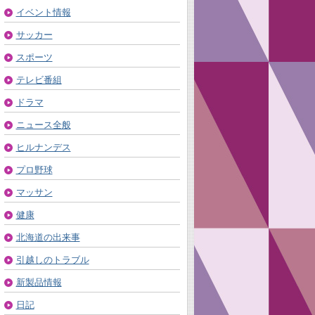
イベント情報
サッカー
スポーツ
テレビ番組
ドラマ
ニュース全般
ヒルナンデス
プロ野球
マッサン
健康
北海道の出来事
引越しのトラブル
新製品情報
日記