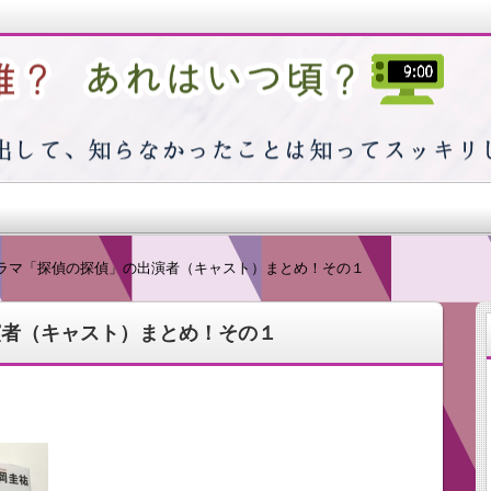
つ頃？
ラマ「探偵の探偵」の出演者（キャスト）まとめ！その１
演者（キャスト）まとめ！その１
出そうと思えば思うほど浮かばない…そんな私の日常で感じた