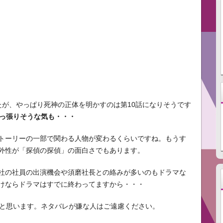
たが、やっぱり死神の正体を明かすのは第10話になりそうです
引っ張りそうな気も・・・
トーリーの一部で関わる人物が変わるくらいですね。もうす
外性が「探偵の探偵」の面白さでもあります。
社の社員の出演機会や須磨社長との絡みが多いのもドラマな
けならドラマはすでに終わってますから・・・
いと思います。ネタバレが嫌な人はご遠慮ください。