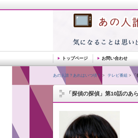
トップページ
お問い合わせ
あの人誰？あれはい
あの人誰？あれはいつ頃？
テレビ番組
「
「探偵の探偵」第10話のあ
記憶ってだんだん薄れるもんですね。思い
ことを自由気ままに綴ります。