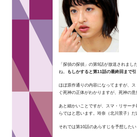
「探偵の探偵」の第9話が放送されまし
ね。
もしかすると第11話の最終回まで
ほぼ原作通りの内容になってますが、ス
ぐ死神の正体がわかりますが、死神の意
あと細かいことですが、スマ・リサーチ
らではと思います。玲奈（北川景子）だ
それでは第10話のあらすじを予想した