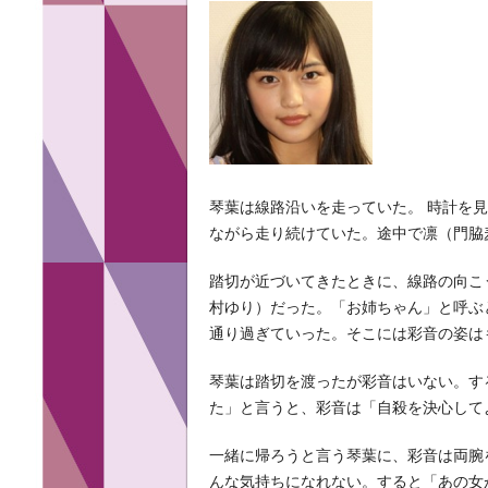
琴葉は線路沿いを走っていた。 時計を
ながら走り続けていた。途中で凛（門脇
踏切が近づいてきたときに、線路の向こ
村ゆり）だった。「お姉ちゃん」と呼ぶ
通り過ぎていった。そこには彩音の姿は
琴葉は踏切を渡ったが彩音はいない。す
た」と言うと、彩音は「自殺を決心して
一緒に帰ろうと言う琴葉に、彩音は両腕
んな気持ちになれない。すると「あの女