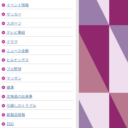
イベント情報
サッカー
スポーツ
テレビ番組
ドラマ
ニュース全般
ヒルナンデス
プロ野球
マッサン
健康
北海道の出来事
引越しのトラブル
新製品情報
日記