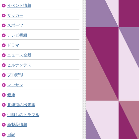
イベント情報
サッカー
スポーツ
テレビ番組
ドラマ
ニュース全般
ヒルナンデス
プロ野球
マッサン
健康
北海道の出来事
引越しのトラブル
新製品情報
日記