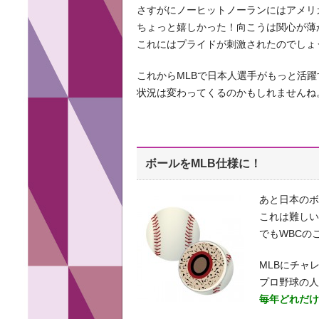
さすがにノーヒットノーランにはアメリ
ちょっと嬉しかった！向こうは関心が薄
これにはプライドが刺激されたのでしょ
これからMLBで日本人選手がもっと活躍
状況は変わってくるのかもしれませんね
ボールをMLB仕様に！
あと日本のボ
これは難し
でもWBCの
MLBにチャ
プロ野球の
毎年どれだ