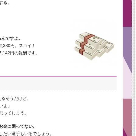
する。
」
るんですよ。
,380円。スゴイ！
7,142円の報酬です。
えるそうだけど、
いよ」
思ってしまう。
お金に困ってない。
したい選手もいるでしょう。