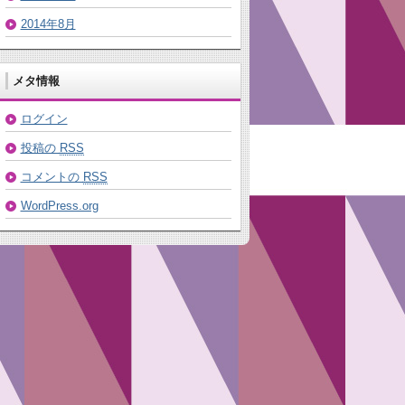
2014年8月
メタ情報
ログイン
投稿の
RSS
コメントの
RSS
WordPress.org