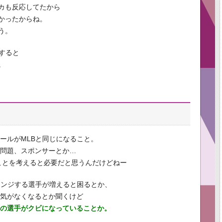
カも反応してたから
かったからね。
う。
すると
。
ールがMLBと同じになること。
い問題、スポンサーとか…
ことを考えると必要だと思うんだけどねー
レンジする選手が増えると困るとか、
人気がなくなるとか聞くけど
けの選手がクビになっていることか。