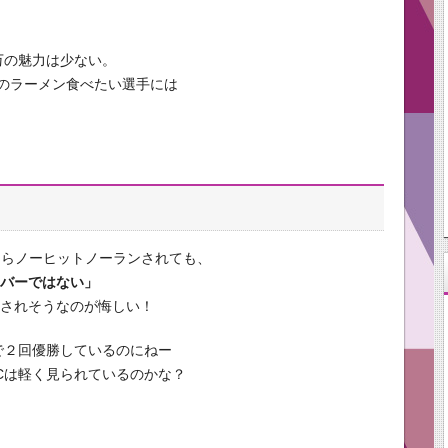
0万の魅力は少ない。
のラーメン食べたい選手には
たらノーヒットノーランされても、
ンバーではない」
訳されそうなのが悔しい！
で２回優勝しているのにねー
Cは軽く見られているのかな？