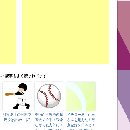
らの記事もよく読まれてます
稲葉選手の同期で
難病から復帰の越
イチロー選手が王
現役は誰がいる?
智大祐投手！残念
さんを超えた！得
ながら戦力外に！
点記録を日本とメ