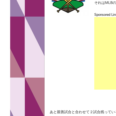
それはMLB
Sponsored Lin
あと親善試合と合わせて２試合残ってい