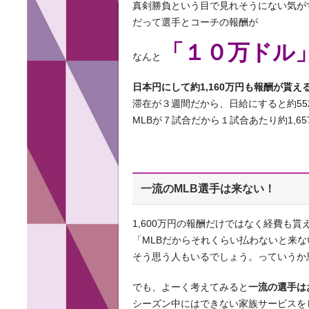
真剣勝負という目で見れそうにない気が
だって選手とコーチの報酬が
「１０万ドル
なんと
日本円にして約1,160万円も報酬が貰え
滞在が３週間だから、日給にすると約552
MLBが７試合だから１試合あたり約1,65
一流のMLB選手は来ない！
1,600万円の報酬だけではなく経費も貰
「MLBだからそれくらい払わないと来な
そう思う人もいるでしょう。っていうか
でも、よーく考えてみると
一流の選手は
シーズン中にはできない家族サービスを