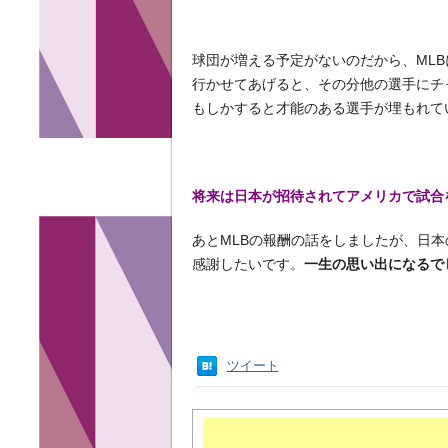
球団が増える予定がないのだから、ML
行かせてあげると、その分他の選手にチ
もしかすると才能のある選手が埋もれて
将来は日本が招待されてアメリカで試合
あとMLBの報酬の話をしましたが、日
感謝したいです。
一生の思い出になるで
ツイート