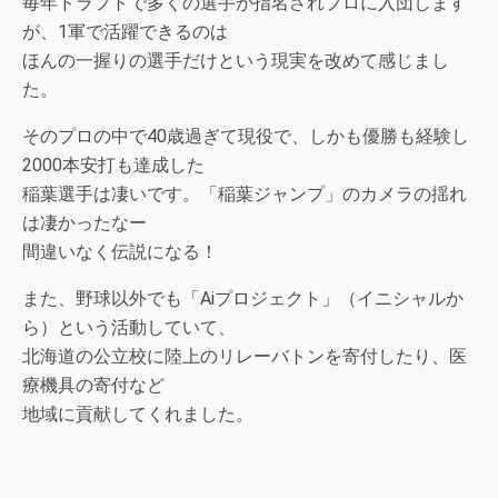
毎年ドラフトで多くの選手が指名されプロに入団します
が、1軍で活躍できるのは
ほんの一握りの選手だけという現実を改めて感じまし
た。
そのプロの中で40歳過ぎて現役で、しかも優勝も経験し
2000本安打も達成した
稲葉選手は凄いです。「稲葉ジャンプ」のカメラの揺れ
は凄かったなー
間違いなく伝説になる！
また、野球以外でも「Aiプロジェクト」（イニシャルか
ら）という活動していて、
北海道の公立校に陸上のリレーバトンを寄付したり、医
療機具の寄付など
地域に貢献してくれました。