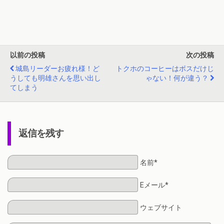
以前の投稿
次の投稿
城島リーダーお疲れ様！ど
トクホのコーヒーはボスだけじ
うしても明雄さんを思い出し
ゃない！何が違う？
てしまう
返信を残す
名前*
Eメール*
ウェブサイト