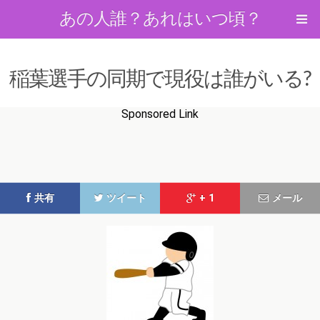
あの人誰？あれはいつ頃？
稲葉選手の同期で現役は誰がいる?
Sponsored Link
共有
ツイート
+ 1
メール