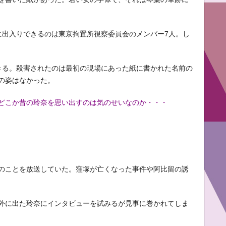
に出入りできるのは東京拘置所視察委員会のメンバー7人。し
きる。殺害されたのは最初の現場にあった紙に書かれた名前の
の姿はなかった。
どこか昔の玲奈を思い出すのは気のせいなのか・・・
のことを放送していた。窪塚が亡くなった事件や阿比留の誘
外に出た玲奈にインタビューを試みるが見事に巻かれてしま