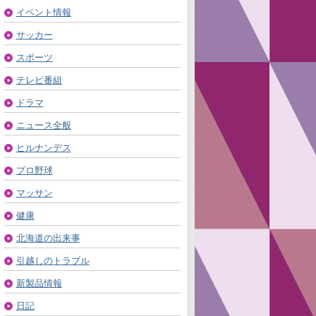
イベント情報
サッカー
スポーツ
テレビ番組
ドラマ
ニュース全般
ヒルナンデス
プロ野球
マッサン
健康
北海道の出来事
引越しのトラブル
新製品情報
日記