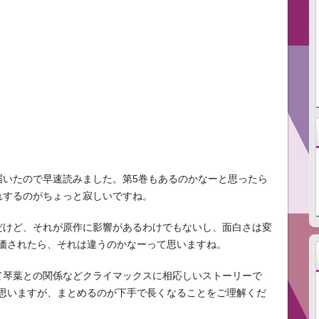
届いたので早速読みました。第5巻もあるのかなーと思ったら
れするのがちょっと寂しいですね。
だけど、それが原作に影響があるわけでもないし、面白さは変
価されたら、それは違うのかなーって思いますね。
て琴葉との関係などクライマックスに相応しいストーリーで
思いますが、まとめるのが下手で長くなることをご理解くだ