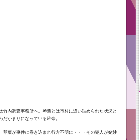
は竹内調査事務所へ。琴葉とは市村に追い詰められた状況と
わだかまりになっている玲奈。
、琴葉が事件に巻き込まれ行方不明に・・・その犯人が姥妙