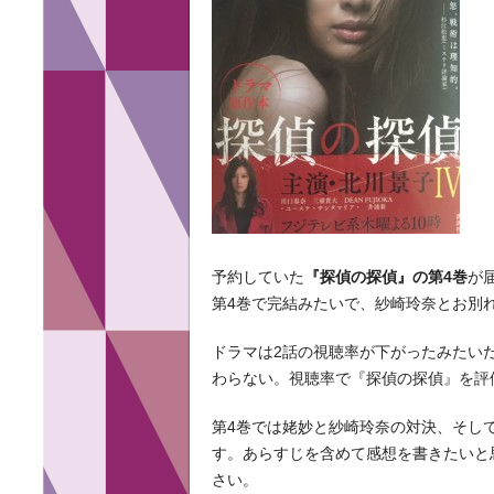
予約していた
『探偵の探偵』の第4巻
が
第4巻で完結みたいで、紗崎玲奈とお別
ドラマは2話の視聴率が下がったみたい
わらない。視聴率で『探偵の探偵』を評
第4巻では姥妙と紗崎玲奈の対決、そし
す。あらすじを含めて感想を書きたいと
さい。