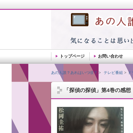
トップページ
お問い合わせ
あの人誰？あれはい
あの人誰？あれはいつ頃？
テレビ番組
ド
「探偵の探偵」第4巻の感想
記憶ってだんだん薄れるもんですね。思い
ことを自由気ままに綴ります。