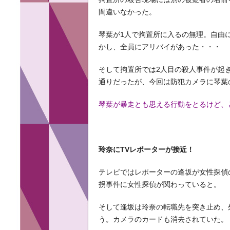
間違いなかった。
琴葉が1人で拘置所に入るの無理。自由
かし、全員にアリバイがあった・・・
そして拘置所では2人目の殺人事件が起
通りだったが、今回は防犯カメラに琴葉
琴葉が暴走とも思える行動をとるけど、
玲奈にTVレポーターが接近！
テレビではレポーターの逢坂が女性探偵
拐事件に女性探偵が関わっていると。
そして逢坂は玲奈の転職先を突き止め、
う。カメラのカードも消去されていた。