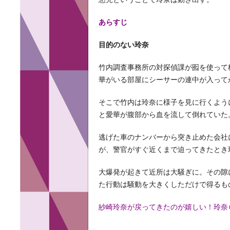
あらすじ
目的のない玲奈
竹内調査事務所の対探偵課が囮を使って
華がいる部屋にシーサーの連中が入って
そこで竹内は玲奈に様子を見に行くよう
と愛華が腹部から血を流して倒れていた
逃げた車のナンバーから突き止めた会社
が、警官がすぐ近くまで迫ってきたとき
大爆発が起きて近所は大騒ぎに。その隙
た行動は騒動を大きくしただけで得るも
紗崎玲奈が戻ってきたのが嬉しい！玲奈