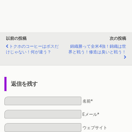
以前の投稿
次の投稿
トクホのコーヒーはボスだ
錦織勝って全米4強！錦織は世
けじゃない！何が違う？
界と戦う！修造は臭いと戦う！
返信を残す
名前*
Eメール*
ウェブサイト