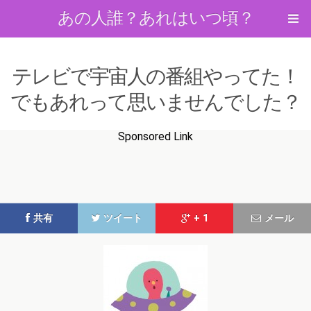
あの人誰？あれはいつ頃？
テレビで宇宙人の番組やってた！
でもあれって思いませんでした？
Sponsored Link
共有
ツイート
+ 1
メール