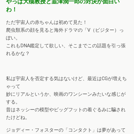
やっぱ大槻教授と韮澤潤一郎の対決が面白い
わ！
ただ宇宙人の赤ちゃんは初めて見た！
爬虫類系の顔を見ると海外ドラマの「V（ビジター）っ
ぽい。
これもDNA鑑定して欲しい、そこまでこの話題を引っ張
れるかな？
私は宇宙人を否定する気はないけど、最近はCGが増えち
ゃって
妙にリアルというか、映画のワンシーンみたいな感じが
する。
昔はネッシーの模型やビッグフットの着ぐるみに騙され
たけどね。
ジョディー・フォスターの「コンタクト」は夢があって