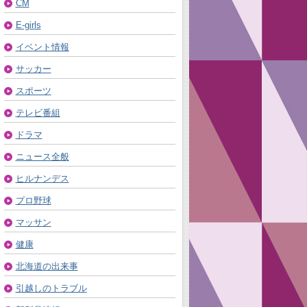
CM
E-girls
イベント情報
サッカー
スポーツ
テレビ番組
ドラマ
ニュース全般
ヒルナンデス
プロ野球
マッサン
健康
北海道の出来事
引越しのトラブル