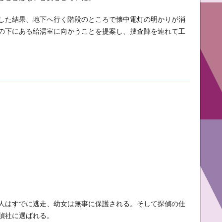
した結果、地下へ行く階段のところで懐中電灯の明かりが消
の下にある給湯室に向かうことを提案し、捜査陣を連れて工
人はすでに逃走、幼女は無事に保護される。そして探偵の仕
偵社に選ばれる。