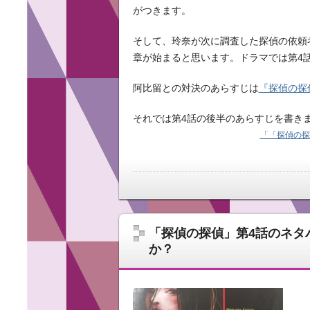
がつきます。
そして、玲奈が次に調査した探偵の依頼
章が始まると思います。ドラマでは第4
阿比留との対決のあらすじは
『探偵の探
それでは第4話の後半のあらすじを書き
「「探偵の探
「探偵の探偵」第4話のネタ
か？