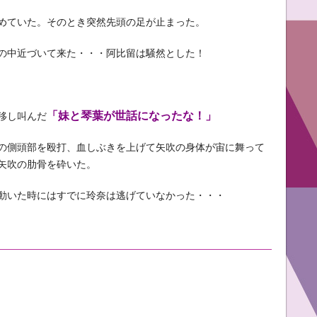
めていた。そのとき突然先頭の足が止まった。
の中近づいて来た・・・阿比留は騒然とした！
「妹と琴葉が世話になったな！」
移し叫んだ
の側頭部を殴打、血しぶきを上げて矢吹の身体が宙に舞って
矢吹の肋骨を砕いた。
動いた時にはすでに玲奈は逃げていなかった・・・