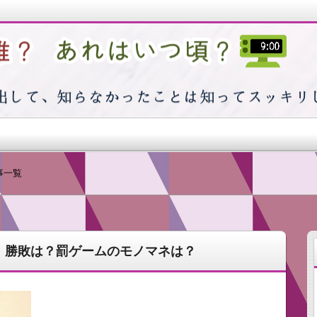
つ頃？
事一覧
出そうと思えば思うほど浮かばない…そんな私の日常で感じた
！勝敗は？罰ゲームのモノマネは？