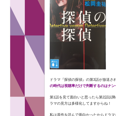
ドラマ『探偵の探偵』の第3話が放送され
の時代は視聴率だけで判断するのはナン
第1話を見て面白いと思ったら第2話以
ラマの見方は多様化してますからね！
私は原作を読んで面白かったからドラマ