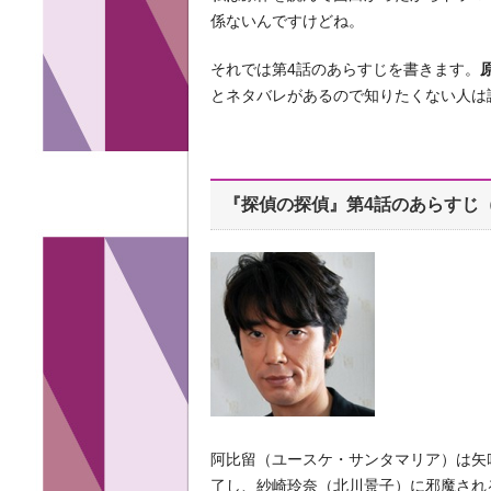
係ないんですけどね。
それでは第4話のあらすじを書きます。
とネタバレがあるので知りたくない人は
『探偵の探偵』第4話のあらすじ
阿比留（ユースケ・サンタマリア）は矢
了し、紗崎玲奈（北川景子）に邪魔され