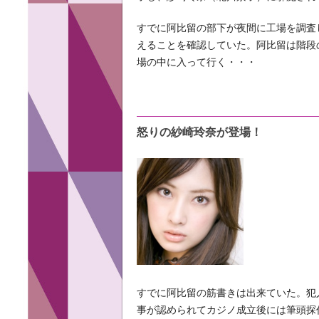
すでに阿比留の部下が夜間に工場を調査
えることを確認していた。阿比留は階段
場の中に入って行く・・・
怒りの紗崎玲奈が登場！
すでに阿比留の筋書きは出来ていた。犯
事が認められてカジノ成立後には筆頭探