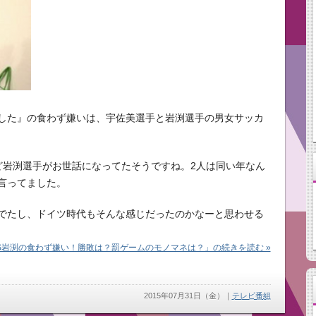
でした』の食わず嫌いは、宇佐美選手と岩渕選手の男女サッカ
ど岩渕選手がお世話になってたそうですね。2人は同い年なん
言ってました。
でたし、ドイツ時代もそんな感じだったのかなーと思わせる
S岩渕の食わず嫌い！勝敗は？罰ゲームのモノマネは？」の続きを読む »
2015年07月31日（金）
｜
テレビ番組