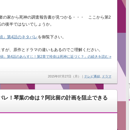
者の家から死神の調査報告書が見つかる・・・ ここから第2
話の後半ではないでしょうか。
偵』第4話のネタバレ
を御覧下さい。
ますが、原作とドラマの違いもあるのでご理解ください。
偵」第4話のあらすじ！第2章で玲奈は死神に近づく？」の続きを読む »
2015年07月27日（月）
｜
テレビ番組
,
ドラマ
バレ！琴葉の命は？阿比留の計画を阻止できる