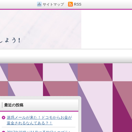
サイトマップ
RSS
最近の投稿
迷惑メールが来た！ドコモからお金が
返金されるなんてある？！