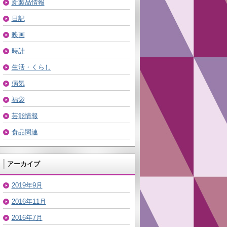
新製品情報
日記
映画
時計
生活・くらし
病気
福袋
芸能情報
食品関連
アーカイブ
2019年9月
2016年11月
2016年7月